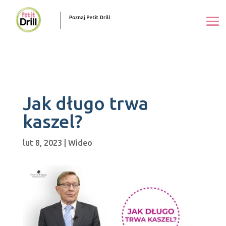
Jak długo trwa
kaszel?
lut 8, 2023
|
Wideo