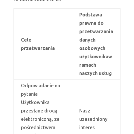
Podstawa
prawna do
przetwarzania
Cele
danych
przetwarzania
osobowych
użytkownika
w
ramach
naszych usług
Odpowiadanie na
pytania
Użytkownika
przesłane drogą
Nasz
elektroniczną, za
uzasadniony
pośrednictwem
interes