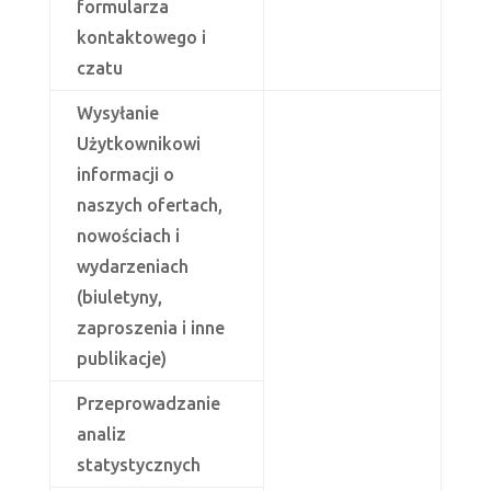
formularza
kontaktowego i
czatu
Wysyłanie
Użytkownikowi
informacji o
naszych ofertach,
nowościach i
wydarzeniach
(biuletyny,
zaproszenia i inne
publikacje)
Przeprowadzanie
analiz
statystycznych