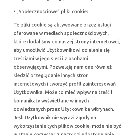
• „Społecznościowe” pliki cookie:
Te pliki cookie są aktywowane przez usługi
oferowane w mediach społecznościowych,
które dodaliśmy do naszej strony internetowej,
aby umożliwić Użytkownikowi dzielenie się
treściami w jego sieci i z osobami
obserwującymi. Pozwalają nam one również
śledzić przeglądanie innych stron
internetowych i tworzyć profil zainteresowań
Użytkownika. Może to mieć wpływ na treść i
komunikaty wyświetlane w innych
odwiedzanych przez Użytkownika witrynach.
Jeśli Użytkownik nie wyrazi zgody na
wykorzystanie tych plików cookie, może nie być
w stanie korzystać z narzędzi udostępniania