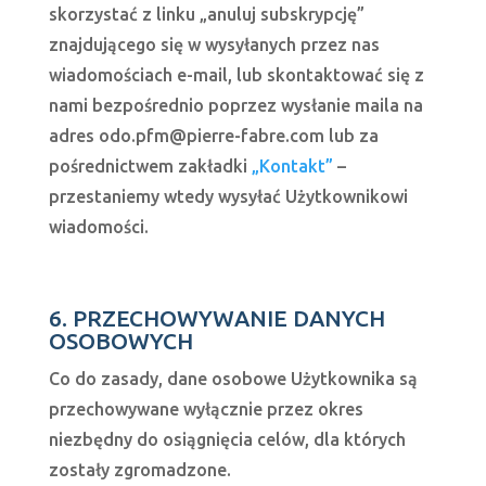
skorzystać z linku „anuluj subskrypcję”
znajdującego się w wysyłanych przez nas
wiadomościach e-mail, lub skontaktować się z
nami bezpośrednio poprzez wysłanie maila na
adres
odo.pfm@pierre-fabre.com
lub za
pośrednictwem zakładki
„Kontakt”
–
przestaniemy wtedy wysyłać Użytkownikowi
wiadomości.
6. PRZECHOWYWANIE DANYCH
OSOBOWYCH
Co do zasady, dane osobowe Użytkownika są
przechowywane wyłącznie przez okres
niezbędny do osiągnięcia celów, dla których
zostały zgromadzone.