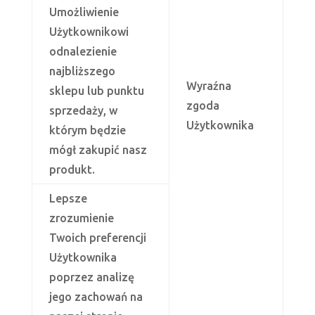
Umożliwienie
Użytkownikowi
odnalezienie
najbliższego
Wyraźna
sklepu lub punktu
zgoda
sprzedaży, w
Użytkownika
którym będzie
mógł zakupić nasz
produkt.
Lepsze
zrozumienie
Twoich preferencji
Użytkownika
poprzez analizę
jego zachowań na