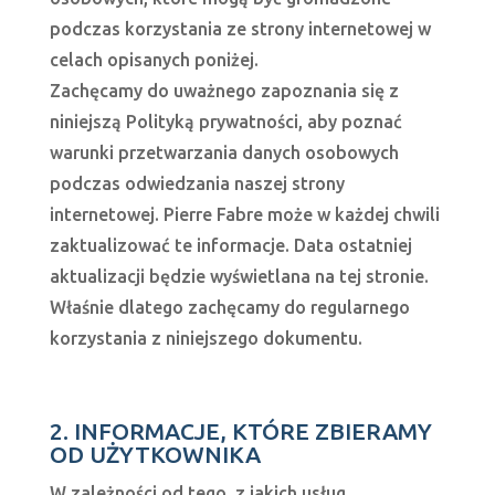
podczas korzystania ze strony internetowej w
celach opisanych poniżej.
Zachęcamy do uważnego zapoznania się z
niniejszą Polityką prywatności, aby poznać
warunki przetwarzania danych osobowych
podczas odwiedzania naszej strony
internetowej. Pierre Fabre może w każdej chwili
zaktualizować te informacje. Data ostatniej
aktualizacji będzie wyświetlana na tej stronie.
Właśnie dlatego zachęcamy do regularnego
korzystania z niniejszego dokumentu.
2. INFORMACJE, KTÓRE ZBIERAMY
OD UŻYTKOWNIKA
W zależności od tego, z jakich usług