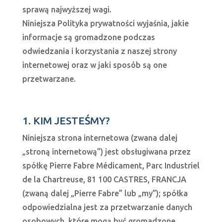
sprawą najwyższej wagi.
Niniejsza Polityka prywatności wyjaśnia, jakie
informacje są gromadzone podczas
odwiedzania i korzystania z naszej strony
internetowej oraz w jaki sposób są one
przetwarzane.
1. KIM JESTEŚMY?
Niniejsza strona internetowa (zwana dalej
„stroną internetową”) jest obsługiwana przez
spółkę Pierre Fabre Médicament, Parc Industriel
de la Chartreuse, 81 100 CASTRES, FRANCJA
(zwaną dalej „Pierre Fabre” lub „my”); spółka
odpowiedzialna jest za przetwarzanie danych
osobowych, które mogą być gromadzone