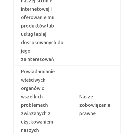
naszej stronie
internetowej i
oferowanie mu
produktów lub
usług lepiej
dostosowanych do
jego
zainteresowań
Powiadamianie
właściwych
organów o
wszelkich
Nasze
problemach
zobowiązania
związanych z
prawne
użytkowaniem
naszych