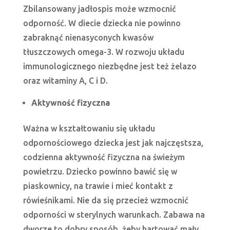
Zbilansowany jadłospis może wzmocnić
odporność. W diecie dziecka nie powinno
zabraknąć nienasyconych kwasów
tłuszczowych omega-3. W rozwoju układu
immunologicznego niezbędne jest też żelazo
oraz witaminy A, C i D.
Aktywność fizyczna
Ważna w kształtowaniu się układu
odpornościowego dziecka jest jak najczęstsza,
codzienna aktywność fizyczna na świeżym
powietrzu. Dziecko powinno bawić się w
piaskownicy, na trawie i mieć kontakt z
rówieśnikami. Nie da się przecież wzmocnić
odporności w sterylnych warunkach. Zabawa na
dworze to dobry sposób, żeby hartować mały