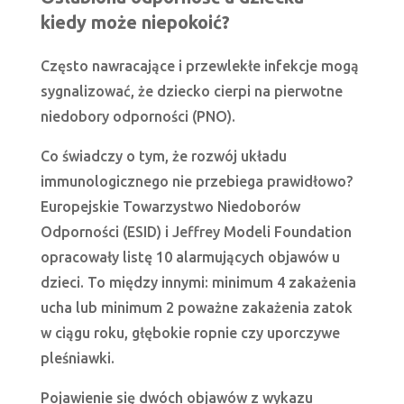
kiedy może niepokoić?
Często nawracające i przewlekłe infekcje mogą
sygnalizować, że dziecko cierpi na pierwotne
niedobory odporności (PNO).
Co świadczy o tym, że rozwój układu
immunologicznego nie przebiega prawidłowo?
Europejskie Towarzystwo Niedoborów
Odporności (ESID) i Jeffrey Modeli Foundation
opracowały listę 10 alarmujących objawów u
dzieci. To między innymi: minimum 4 zakażenia
ucha lub minimum 2 poważne zakażenia zatok
w ciągu roku, głębokie ropnie czy uporczywe
pleśniawki.
Pojawienie się dwóch objawów z wykazu