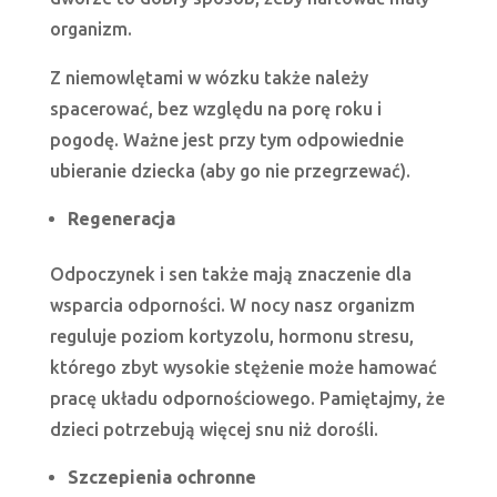
organizm.
Z niemowlętami w wózku także należy
spacerować, bez względu na porę roku i
pogodę. Ważne jest przy tym odpowiednie
ubieranie dziecka (aby go nie przegrzewać).
Regeneracja
Odpoczynek i sen także mają znaczenie dla
wsparcia odporności. W nocy nasz organizm
reguluje poziom kortyzolu, hormonu stresu,
którego zbyt wysokie stężenie może hamować
pracę układu odpornościowego. Pamiętajmy, że
dzieci potrzebują więcej snu niż dorośli.
Szczepienia ochronne