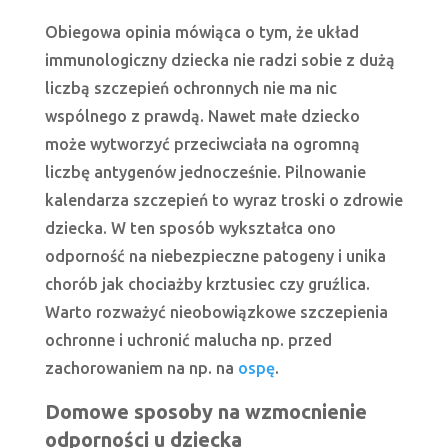
Obiegowa opinia mówiąca o tym, że układ
immunologiczny dziecka nie radzi sobie z dużą
liczbą szczepień ochronnych nie ma nic
wspólnego z prawdą. Nawet małe dziecko
może wytworzyć przeciwciała na ogromną
liczbę antygenów jednocześnie. Pilnowanie
kalendarza szczepień to wyraz troski o zdrowie
dziecka. W ten sposób wykształca ono
odporność na niebezpieczne patogeny i unika
chorób jak chociażby krztusiec czy gruźlica.
Warto rozważyć nieobowiązkowe szczepienia
ochronne i uchronić malucha np. przed
zachorowaniem na np. na
ospę
.
Domowe sposoby na wzmocnienie
odporności u dziecka