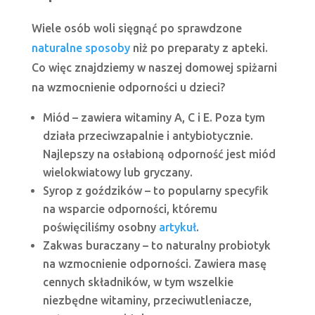
Wiele osób woli sięgnąć po sprawdzone
naturalne sposoby
niż po preparaty z apteki.
Co więc znajdziemy w naszej domowej spiżarni
na wzmocnienie odporności u dzieci?
Miód – zawiera witaminy A, C i E. Poza tym
działa przeciwzapalnie i antybiotycznie.
Najlepszy na osłabioną odporność jest miód
wielokwiatowy lub gryczany.
Syrop z goździków – to popularny specyfik
na wsparcie odporności, któremu
poświęciliśmy osobny
artykuł
.
Zakwas buraczany – to naturalny probiotyk
na wzmocnienie odporności. Zawiera masę
cennych składników, w tym wszelkie
niezbędne witaminy, przeciwutleniacze,