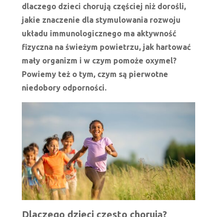
dlaczego dzieci chorują częściej niż dorośli,
jakie znaczenie dla stymulowania rozwoju
układu immunologicznego ma aktywność
fizyczna na świeżym powietrzu, jak hartować
mały organizm i w czym pomoże oxymel?
Powiemy też o tym, czym są pierwotne
niedobory odporności.
Dlaczego dzieci często chorują?