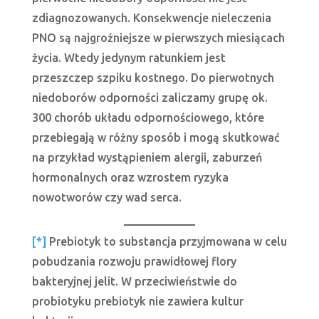
zdiagnozowanych. Konsekwencje nieleczenia
PNO są najgroźniejsze w pierwszych miesiącach
życia. Wtedy jedynym ratunkiem jest
przeszczep szpiku kostnego. Do pierwotnych
niedoborów odporności zaliczamy grupę ok.
300 chorób układu odpornościowego, które
przebiegają w różny sposób i mogą skutkować
na przykład wystąpieniem alergii, zaburzeń
hormonalnych oraz wzrostem ryzyka
nowotworów czy wad serca.
[*]
Prebiotyk to substancja przyjmowana w celu
pobudzania rozwoju prawidłowej flory
bakteryjnej jelit. W przeciwieństwie do
probiotyku prebiotyk nie zawiera kultur