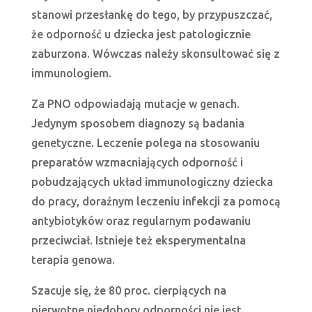
stanowi przesłankę do tego, by przypuszczać,
że odporność u dziecka jest patologicznie
zaburzona. Wówczas należy skonsultować się z
immunologiem.
Za PNO odpowiadają mutacje w genach.
Jedynym sposobem diagnozy są badania
genetyczne. Leczenie polega na stosowaniu
preparatów wzmacniających odporność i
pobudzających układ immunologiczny dziecka
do pracy, doraźnym leczeniu infekcji za pomocą
antybiotyków oraz regularnym podawaniu
przeciwciał. Istnieje też eksperymentalna
terapia genowa.
Szacuje się, że 80 proc. cierpiących na
pierwotne niedobory odporności nie jest