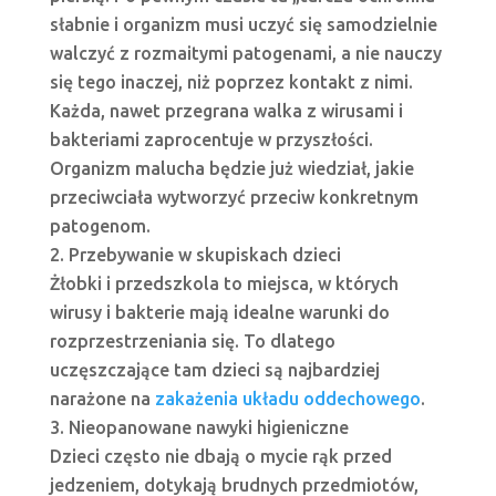
słabnie i organizm musi uczyć się samodzielnie
walczyć z rozmaitymi patogenami, a nie nauczy
się tego inaczej, niż poprzez kontakt z nimi.
Każda, nawet przegrana walka z wirusami i
bakteriami zaprocentuje w przyszłości.
Organizm malucha będzie już wiedział, jakie
przeciwciała wytworzyć przeciw konkretnym
patogenom.
Przebywanie w skupiskach dzieci
Żłobki i przedszkola to miejsca, w których
wirusy i bakterie mają idealne warunki do
rozprzestrzeniania się. To dlatego
uczęszczające tam dzieci są najbardziej
narażone na
zakażenia układu oddechowego
.
Nieopanowane nawyki higieniczne
Dzieci często nie dbają o mycie rąk przed
jedzeniem, dotykają brudnych przedmiotów,