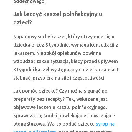
oddechowego.
Jak leczyć kaszel poinfekcyjny u
dzieci?
Napadowy suchy kaszel, który utrzymuje się u
dziecka przez 3 tygodnie, wymaga konsultacji z
lekarzem. Niepokój opiekunów powinna
wzbudzać także sytuacja, kiedy przed upływem
3 tygodni kaszel występujący u dziecka zamiast
słabnąć, przybiera na sile i częstotliwości.
Jak pomóc dziecku? Czy można sięgnąć po
preparaty bez recepty? Tak, wskazane jest
objawowe leczenie kaszlu poinfekcyjnego.
Sprawdzą się środki powlekające i nawilżające
błonę śluzową. Warto podać dziecku
syrop na
kaszel z glicerolem
, prawoślazem, porostem