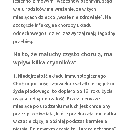
jesienno-zimowym i wczesnowiosennym, stąd
wielu rodziców ma wrażenie, że w tych
miesiącach dziecko „wcale nie zdrowieje”. Na
szczęście infekcyjne choroby układu
oddechowego u dzieci zazwyczaj mają łagodny
przebieg.
Na to, że maluchy często chorują, ma
wpływ kilka czynników:
Niedojrzałość układu immunologicznego
Choć odporność człowieka kształtuje się już od
życia płodowego, to dopiero po 12. roku życia
osiąga pełną dojrzałość. Przez pierwsze
miesiące po urodzeniu maluch jest chroniony
przez przeciwciała, które przekazała mu matka
w czasie ciąży, a później podczas karmienia
piersią. Po pewnym czasie ta „tarcza ochronna”