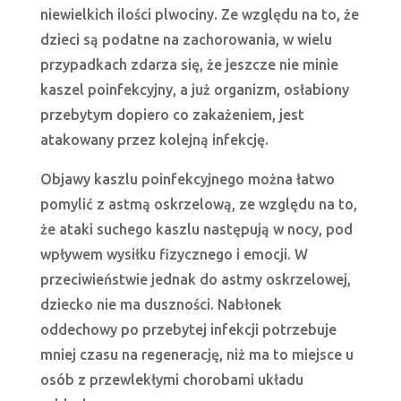
niewielkich ilości plwociny. Ze względu na to, że
dzieci są podatne na zachorowania, w wielu
przypadkach zdarza się, że jeszcze nie minie
kaszel poinfekcyjny, a już organizm, osłabiony
przebytym dopiero co zakażeniem, jest
atakowany przez kolejną infekcję.
Objawy kaszlu poinfekcyjnego można łatwo
pomylić z astmą oskrzelową, ze względu na to,
że ataki suchego kaszlu następują w nocy, pod
wpływem wysiłku fizycznego i emocji. W
przeciwieństwie jednak do astmy oskrzelowej,
dziecko nie ma duszności. Nabłonek
oddechowy po przebytej infekcji potrzebuje
mniej czasu na regenerację, niż ma to miejsce u
osób z przewlekłymi chorobami układu