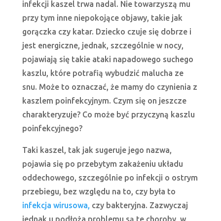
infekcji kaszel trwa nadal. Nie towarzyszą mu
przy tym inne niepokojące objawy, takie jak
gorączka czy katar. Dziecko czuje się dobrze i
jest energiczne, jednak, szczególnie w nocy,
pojawiają się takie ataki napadowego suchego
kaszlu, które potrafią wybudzić malucha ze
snu. Może to oznaczać, że mamy do czynienia z
kaszlem poinfekcyjnym. Czym się on jeszcze
charakteryzuje? Co może być przyczyną kaszlu
poinfekcyjnego?
Taki kaszel, tak jak sugeruje jego nazwa,
pojawia się po przebytym zakażeniu układu
oddechowego, szczególnie po infekcji o ostrym
przebiegu, bez względu na to, czy była to
infekcja wirusowa,
czy bakteryjna. Zazwyczaj
jednak u podłoża problemu są te choroby, w