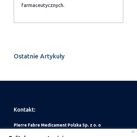
farmaceutycznych.
Ostatnie Artykuły
Kontakt:
Pierre Fabre Medicament Polska Sp. z o. o
ul. Belwederska 20/22