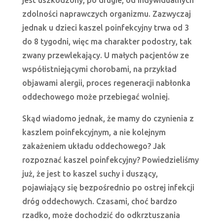
zdolności naprawczych organizmu. Zazwyczaj
jednak u dzieci kaszel poinfekcyjny trwa od 3
do 8 tygodni, więc ma charakter podostry, tak
zwany przewlekający. U małych pacjentów ze
współistniejącymi chorobami, na przykład
objawami alergii, proces regeneracji nabłonka
oddechowego może przebiegać wolniej.
Skąd wiadomo jednak, że mamy do czynienia z
kaszlem poinfekcyjnym, a nie kolejnym
zakażeniem układu oddechowego? Jak
rozpoznać kaszel poinfekcyjny? Powiedzieliśmy
już, że jest to kaszel suchy i duszący,
pojawiający się bezpośrednio po ostrej infekcji
dróg oddechowych. Czasami, choć bardzo
rzadko, może dochodzić do odkrztuszania