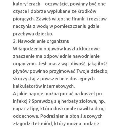
kaloryferach – oczywiście, powinny być one
czyste i dobrze wypłukane ze środków
piorących. Zawieś wilgotne firanki i rozstaw
naczynia z wodą w pomieszczeniu gdzie
przebywa dziecko.
Nawodnienie organizmu
W łagodzeniu objawów kaszlu kluczowe
znaczenie ma odpowiednie nawodnienie
organizmu. Jeśli masz wątpliwość, jaką ilość
płynów powinno przyjmować Twoje dziecko,
skorzystaj z powszechnie dostępnych
kalkulatorów internetowych.
A jakie napoje można podać na kaszel po
infekcji? Sprawdzą się herbaty ziołowe, np.
napar z lipy, która doskonale nawilża drogi
oddechowe. Podrażnienia błon śluzowych
złagodzi też miód, który można podać z