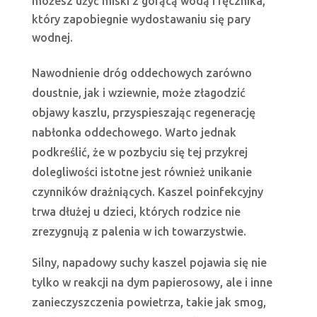
możesz użyć miski z gorącą wodą i ręcznika,
który zapobiegnie wydostawaniu się pary
wodnej.
Nawodnienie dróg oddechowych zarówno
doustnie, jak i wziewnie, może złagodzić
objawy kaszlu, przyspieszając regenerację
nabłonka oddechowego. Warto jednak
podkreślić, że w pozbyciu się tej przykrej
dolegliwości istotne jest również unikanie
czynników drażniących. Kaszel poinfekcyjny
trwa dłużej u dzieci, których rodzice nie
zrezygnują z palenia w ich towarzystwie.
Silny, napadowy suchy kaszel pojawia się nie
tylko w reakcji na dym papierosowy, ale i inne
zanieczyszczenia powietrza, takie jak smog,