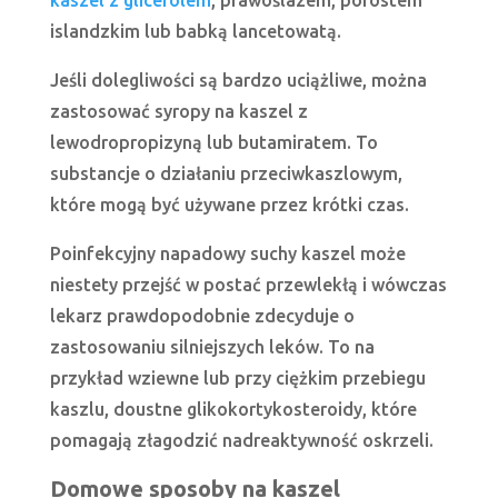
islandzkim lub babką lancetowatą.
Jeśli dolegliwości są bardzo uciążliwe, można
zastosować syropy na kaszel z
lewodropropizyną lub butamiratem. To
substancje o działaniu przeciwkaszlowym,
które mogą być używane przez krótki czas.
Poinfekcyjny napadowy suchy kaszel może
niestety przejść w postać przewlekłą i wówczas
lekarz prawdopodobnie zdecyduje o
zastosowaniu silniejszych leków. To na
przykład wziewne lub przy ciężkim przebiegu
kaszlu, doustne glikokortykosteroidy, które
pomagają złagodzić nadreaktywność oskrzeli.
Domowe sposoby na kaszel