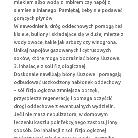
mlekiem albo wodą z imbirem czy napój z
siemienia lnianego. Pamiętaj, żeby nie podawać
gorących płynów.
W nawodnieniu dróg oddechowych pomogą też
kisiele, buliony i składające się w dużej mierze z
wody owoce, takie jak arbuzy czy winogrona.
Unikaj napojów gazowanych i cytrusowych
soków, które mogą podrażniać błony śluzowe.
Inhalacje z soli fizjologicznej
Doskonale nawilżają błony śluzowe i pomagają
odbudować uszkodzony nabłonek oddechowy
– sól fizjologiczna zmniejsza obrzęk,
przyspiesza regenerację i pomaga oczyścić
drogi oddechowe z ewentualnych wydzielin.
Jeśli nie masz nebulizatora, w domowym
leczeniu kaszlu poinfekcyjnego zastosuj inny
sposób. Do inhalacji z soli fizjologicznej