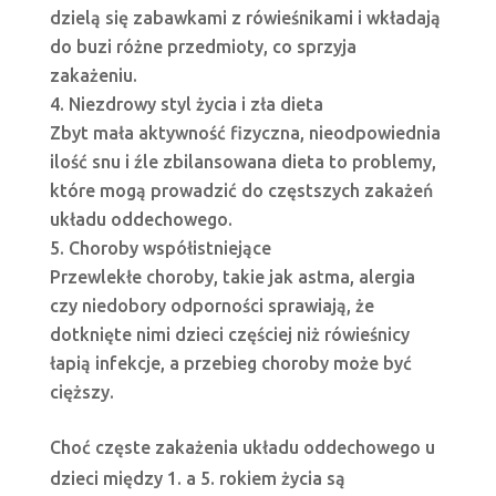
dzielą się zabawkami z rówieśnikami i wkładają
do buzi różne przedmioty, co sprzyja
zakażeniu.
Niezdrowy styl życia i zła dieta
Zbyt mała aktywność fizyczna, nieodpowiednia
ilość snu i źle zbilansowana dieta to problemy,
które mogą prowadzić do częstszych zakażeń
układu oddechowego.
Choroby współistniejące
Przewlekłe choroby, takie jak astma, alergia
czy niedobory odporności sprawiają, że
dotknięte nimi dzieci częściej niż rówieśnicy
łapią infekcje, a przebieg choroby może być
cięższy.
Choć częste zakażenia układu oddechowego u
dzieci między 1. a 5. rokiem życia są