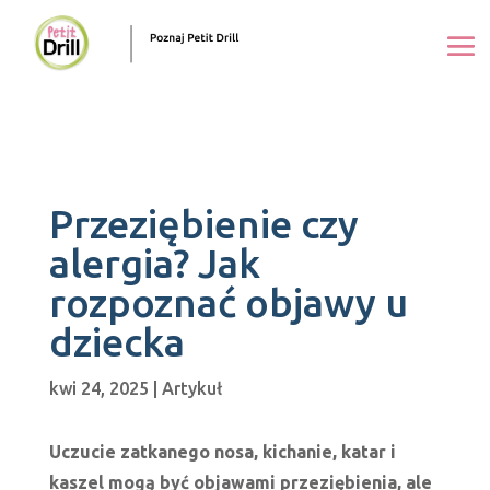
Przeziębienie czy
alergia? Jak
rozpoznać objawy u
dziecka
kwi 24, 2025
|
Artykuł
Uczucie zatkanego nosa, kichanie, katar i
kaszel mogą być objawami przeziębienia, ale