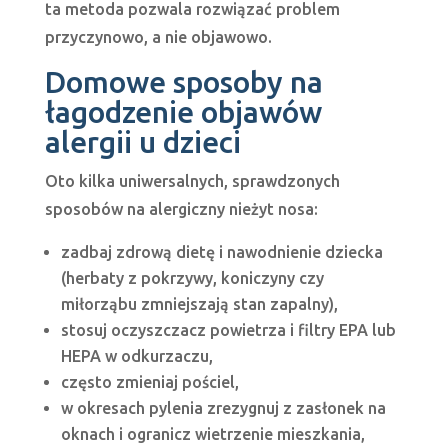
ta metoda pozwala rozwiązać problem
przyczynowo, a nie objawowo.
Domowe sposoby na
łagodzenie objawów
alergii u dzieci
Oto kilka uniwersalnych, sprawdzonych
sposobów na alergiczny nieżyt nosa:
zadbaj zdrową dietę i nawodnienie dziecka
(herbaty z pokrzywy, koniczyny czy
miłorząbu zmniejszają stan zapalny),
stosuj oczyszczacz powietrza i filtry EPA lub
HEPA w odkurzaczu,
często zmieniaj pościel,
w okresach pylenia zrezygnuj z zasłonek na
oknach i ogranicz wietrzenie mieszkania,