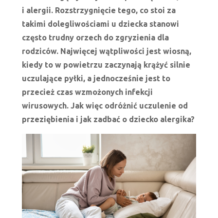
i alergii. Rozstrzygnięcie tego, co stoi za
takimi dolegliwościami u dziecka stanowi
często trudny orzech do zgryzienia dla
rodziców. Najwięcej wątpliwości jest wiosną,
kiedy to w powietrzu zaczynają krążyć silnie
uczulające pyłki, a jednocześnie jest to
przecież czas wzmożonych infekcji
wirusowych. Jak więc odróżnić uczulenie od
przeziębienia i jak zadbać o dziecko alergika?