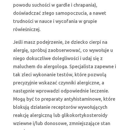
powodu suchości w gardle i chrapania),
doświadczać złego samopoczucia, a nawet
trudności w nauce i wycofania w grupie
rówieśniczej.
Jeśli masz podejrzenie, że dziecko cierpi na
alergię, spróbuj zaobserwować, co wywołuje u
niego dokuczliwe dolegliwości i udaj się z
maluchem do alergologa. Specjalista zapewne i
tak zleci wykonanie testów, które pozwolą
precyzyjnie wskazać czynniki alergiczne, a
następnie wprowadzi odpowiednie leczenie.
Mogą być to preparaty antyhistaminowe, które
blokują działanie receptorów wywołujących
reakcję alergiczną lub glikokortykosteroidy
wziewne i/lub donosowe, zmniejszające stan