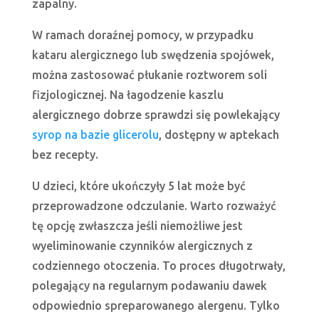
zapalny.
W ramach doraźnej pomocy, w przypadku
kataru alergicznego lub swędzenia spojówek,
można zastosować płukanie roztworem soli
fizjologicznej. Na łagodzenie kaszlu
alergicznego dobrze sprawdzi się powlekający
syrop na bazie glicerolu
, dostępny w aptekach
bez recepty.
U dzieci, które ukończyły 5 lat może być
przeprowadzone odczulanie. Warto rozważyć
tę opcję zwłaszcza jeśli niemożliwe jest
wyeliminowanie czynników alergicznych z
codziennego otoczenia. To proces długotrwały,
polegający na regularnym podawaniu dawek
odpowiednio spreparowanego alergenu. Tylko