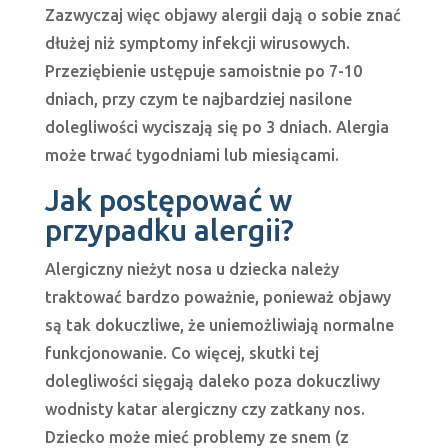
Zazwyczaj więc objawy alergii dają o sobie znać
dłużej niż symptomy infekcji wirusowych.
Przeziębienie ustępuje samoistnie po 7-10
dniach, przy czym te najbardziej nasilone
dolegliwości wyciszają się po 3 dniach. Alergia
może trwać tygodniami lub miesiącami.
Jak postępować w
przypadku alergii?
Alergiczny nieżyt nosa u dziecka należy
traktować bardzo poważnie, ponieważ objawy
są tak dokuczliwe, że uniemożliwiają normalne
funkcjonowanie. Co więcej, skutki tej
dolegliwości sięgają daleko poza dokuczliwy
wodnisty katar alergiczny czy zatkany nos.
Dziecko może mieć problemy ze snem (z