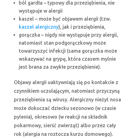
ból gardła – typowy dla przeziębienia, nie
występuje w alergii
kaszel – może być objawem alergii (tzw.
kaszel alergiczny
), jak i przeziębienia,
gorączka – nigdy nie występuje przy alergii,
natomiast stan podgorączkowy może
towarzyszyć infekcji (sama gorączka może
wskazywać na grypę, która czasem mylnie
jest brana za zwykłe przeziębienie).
Objawy alergii uaktywniają się po kontakcie z
czynnikiem uczulającym, natomiast przyczyną
przeziębienia są wirusy. Alergiczny nieżyt nosa
może dokuczać dziecku sezonowo (w czasie
pylenia), okresowo (w reakcji na składnik
pokarmowy, sierść zwierząt) albo przez cały
rok (alergia na roztocza kurzu domowego).