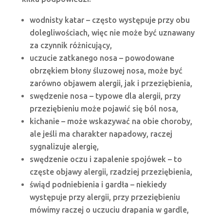
wodnisty katar – często występuje przy obu
dolegliwościach, więc nie może być uznawany
za czynnik różnicujący,
uczucie zatkanego nosa – powodowane
obrzękiem błony śluzowej nosa, może być
zarówno objawem alergii, jak i przeziębienia,
swędzenie nosa – typowe dla alergii, przy
przeziębieniu może pojawić się ból nosa,
kichanie – może wskazywać na obie choroby,
ale jeśli ma charakter napadowy, raczej
sygnalizuje alergię,
swędzenie oczu i zapalenie spojówek – to
częste objawy alergii, rzadziej przeziębienia,
świąd podniebienia i gardła – niekiedy
występuje przy alergii, przy przeziębieniu
mówimy raczej o uczuciu drapania w gardle,